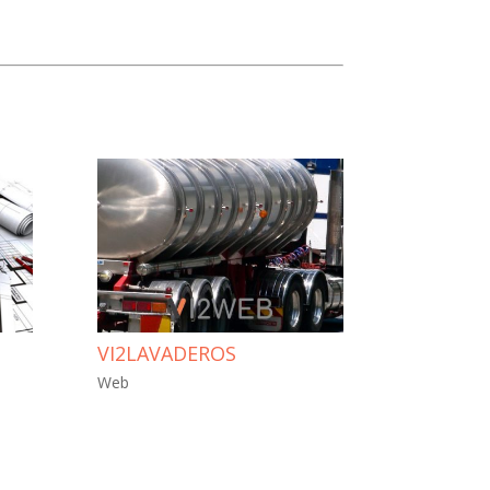
VI2LAVADEROS
Web