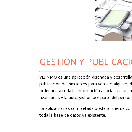
GESTIÓN Y PUBLICAC
VI2INMO es una aplicación diseñada y desarrolla
publicación de inmuebles para venta o alquiler, 
ordenada a toda la información asociada a un i
avanzadas y la autogestión por parte del personal
La aplicación es completada posteriormente con 
toda la base de datos ya existente.