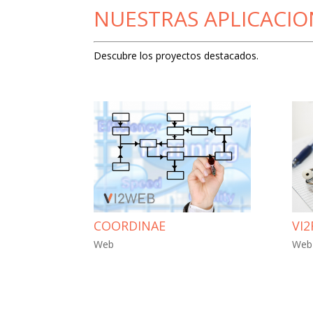
NUESTRAS APLICACIO
Descubre los proyectos destacados.
COORDINAE
VI
Web
Web