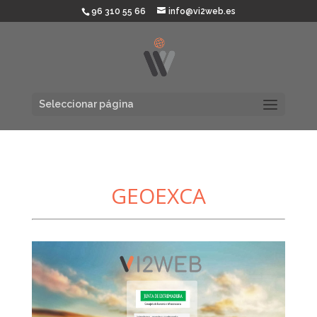
96 310 55 66
info@vi2web.es
Seleccionar página
GEOEXCA